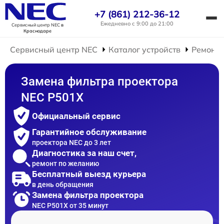
+7 (861) 212-36-12
Ежедневно с 9:00 до 21:00
Сервисный центр NEC
в
Краснодаре
Сервисный центр NEC
Каталог устройств
Ремонт 
Замена фильтра проектора
NEC P501X
Официальный сервис
Гарантийное обслуживание
проектора NEC до 3 лет
Диагностика за наш счет,
ремонт по желанию
Бесплатный выезд курьера
в день обращения
Замена фильтра проектора
NEC P501X от 35 минут