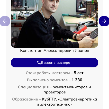
Константин Александрович Иванов
Вызвать мастера
Стаж работы мастером –
5 лет
Выполнено ремонтов –
1 330
Специализация –
ремонт мониторов и
проекторов
Образование –
КубГТУ, «Электроэнергетика
и электротехника»