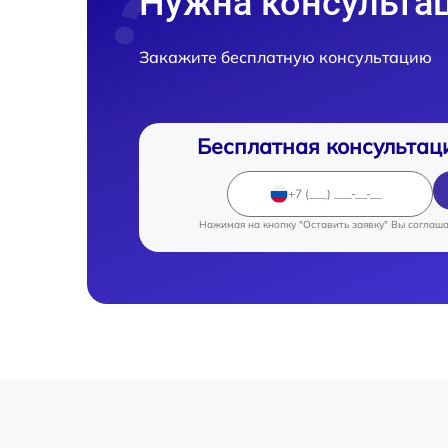
Нужна консульта
Закажите бесплатную консультацию
Бесплатная консультац
Нажимая на кнопку "Оставить заявку" Вы соглаш