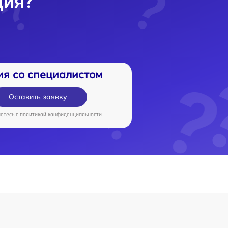
ция?
ия со специалистом
Оставить заявку
аетесь c
политикой конфиденциальности