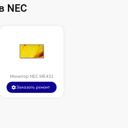
в NEC
Монитор NEC ME431
Заказать ремонт