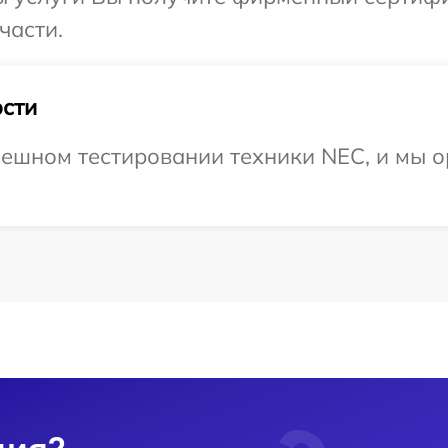
части.
сти
ешном тестировании техники NEC, и мы о