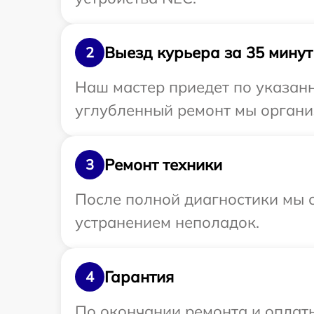
Выезд курьера за 35 минут
2
Наш мастер приедет по указанн
углубленный ремонт мы органи
Ремонт техники
3
После полной диагностики мы с
устранением неполадок.
Гарантия
4
По окончании ремонта и оплат