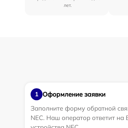
лет.
Оформление заявки
1
Заполните форму обратной связ
NEC. Наш оператор ответит на
устройства NEC.