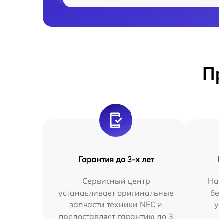
П
Гарантия до 3-х лет
Сервисный центр
На
устанавливает оригинальные
бе
запчасти техники NEC и
у
предоставляет гарантию до 3