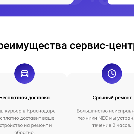
реимущества сервис-цент
Бесплатная доставка
Срочный ремонт
ш курьер в Краснодаре
Большинство неисправн
сплатно доставит ваше
техники NEC мы устран
стройство на ремонт и
течение 2 часов.
обратно.