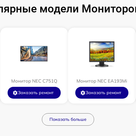
лярные модели Мониторо
Монитор NEC C751Q
Монитор NEC EA193Mi
Заказать ремонт
Заказать ремонт
Показать больше