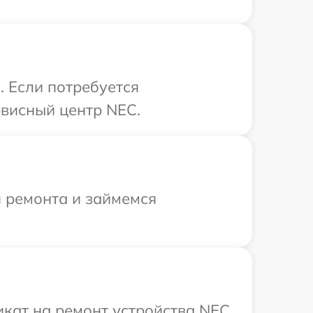
. Если потребуется
рвисный центр NEC.
я ремонта и займемся
кат на ремонт устройства NEC