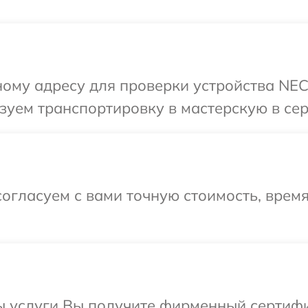
ому адресу для проверки устройства NEC
зуем транспортировку в мастерскую в се
огласуем с вами точную стоимость, врем
ы услуги Вы получите фирменный сертифи