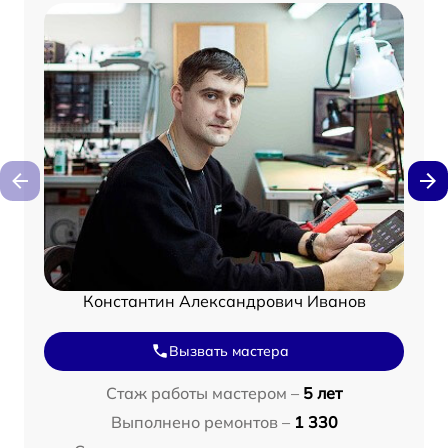
Константин Александрович Иванов
Вызвать мастера
Стаж работы мастером –
5 лет
Выполнено ремонтов –
1 330