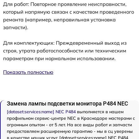
Для работ: Повторное проявление неисправности,
который напрямую связан с качеством проведенного
ремонта (например, неправильная установка
запчасти).
Для комплектующих: Преждевременный выход из
строя, утрата работоспособности или техническим
параметрам при нормальном использовании.
Показать полностью
Замена лампы подсветки монитора P484 NEC
[dataset:services:name] NEC P484
выполняется в нашем
профильном сервис-центре NEC в Краснодаре мастерами с
огромным опытом - от 5 лет. На все виды работ и запчасти
предоставляем расширенную гарантию - мы в сц уверены
в качестве наших услуг. [dataset:services:name] NEC P484