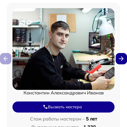
Константин Александрович Иванов
Вызвать мастера
Стаж работы мастером –
5 лет
Выполнено ремонтов –
1 330