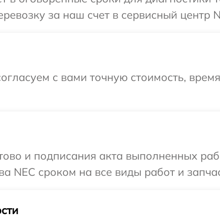
ревозку за наш счет в сервисный центр 
огласуем с вами точную стоимость, врем
готово и подписания акта выполненных р
ва NEC сроком на все виды работ и запчас
сти