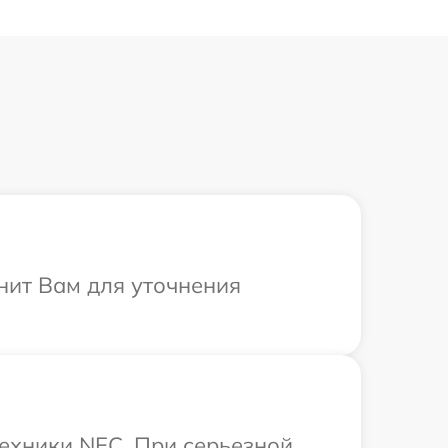
нит Вам для уточнения
ехники NEC. При серьезной