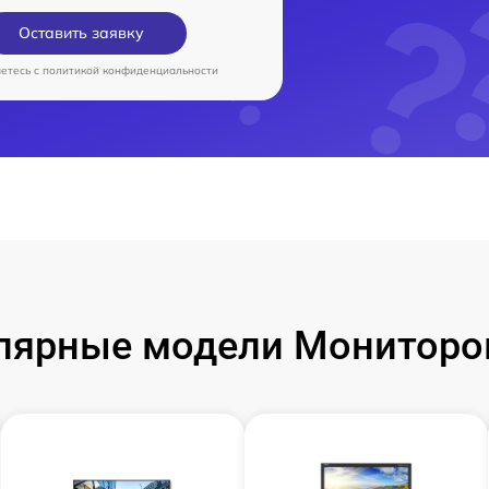
Оставить заявку
аетесь c
политикой конфиденциальности
лярные модели Мониторо