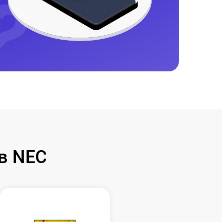
в NEC