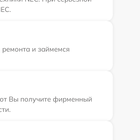
NEC.
я ремонта и займемся
абот Вы получите фирменный
ти.