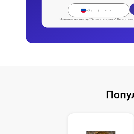
Нажимая на кнопку "Оставить заявку" Вы соглаш
Попу