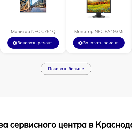
Монитор NEC C751Q
Монитор NEC EA193Mi
Заказать ремонт
Заказать ремонт
Показать больше
ва сервисного центра в Краснод