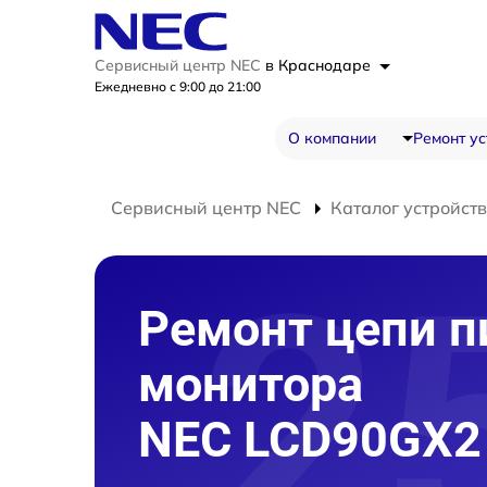
Сервисный центр NEC
в Краснодаре
Ежедневно с 9:00 до 21:00
О компании
Ремонт ус
Сервисный центр NEC
Каталог устройств
Ремонт цепи п
монитора
NEC LCD90GX2