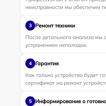
неисправности мы обеспечим пе
Ремонт техники
3
После детального анализа мы с
устранением неполадок.
Гарантия
4
Как только устройство будет 
сертификат на ремонт устройст
Информирование о готовно
5