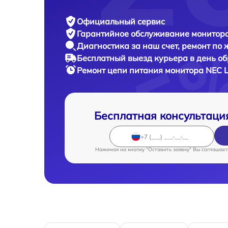
Официальный сервис
Гарантийное обслуживание
монитора
Диагностика за наш счет,
ремонт по
Бесплатный выезд курьера
в день о
Ремонт цепи питания монитора
NEC 
Бесплатная консультаци
Нажимая на кнопку "Оставить заявку" Вы соглашает