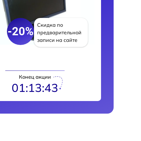
Скидка по
-20%
предварительной
записи на сайте
Конец акции
01:13:42