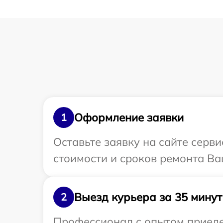
Оформление заявки
1
Оставьте заявку на сайте серв
стоимости и сроков ремонта Ва
Выезд курьера за 35 минут
2
Профессионал с опытом приеде