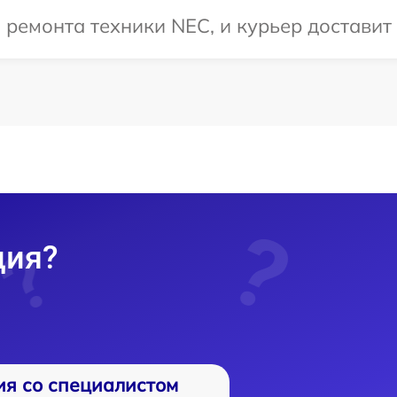
емонта техники NEC, и курьер доставит 
ция?
ия со специалистом