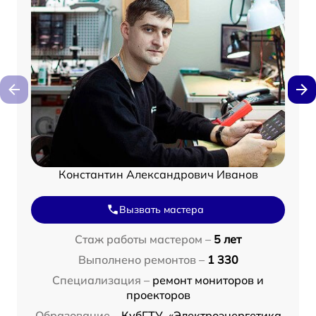
Константин Александрович Иванов
Вызвать мастера
Стаж работы мастером –
5 лет
Выполнено ремонтов –
1 330
Специализация –
ремонт мониторов и
проекторов
Образование –
КубГТУ, «Электроэнергетика