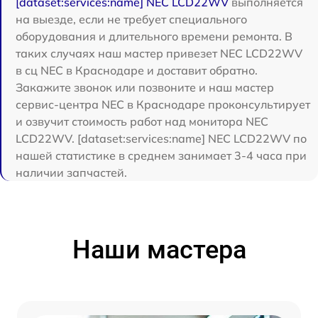
[dataset:services:name] NEC LCD22WV
выполняется
на выезде, если не требует специального
оборудования и длительного времени ремонта. В
таких случаях наш мастер привезет NEC LCD22WV
в сц NEC в Краснодаре и доставит обратно.
Закажите звонок или позвоните и наш мастер
сервис-центра NEC в Краснодаре проконсультирует
и озвучит стоимость работ над монитора NEC
LCD22WV. [dataset:services:name] NEC LCD22WV по
нашей статистике в среднем занимает 3-4 часа при
наличии запчастей.
Наши мастера