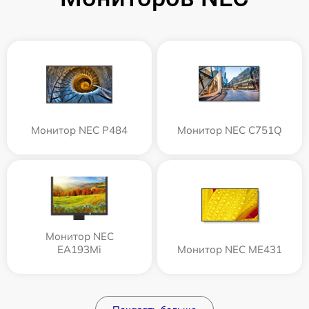
Монитор NEC P484
Монитор NEC C751Q
Монитор NEC
EA193Mi
Монитор NEC ME431