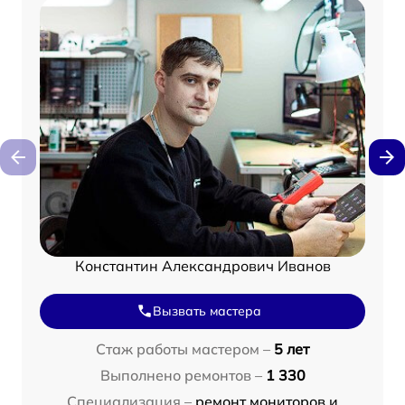
Константин Александрович Иванов
Вызвать мастера
Стаж работы мастером –
5 лет
Выполнено ремонтов –
1 330
Специализация –
ремонт мониторов и