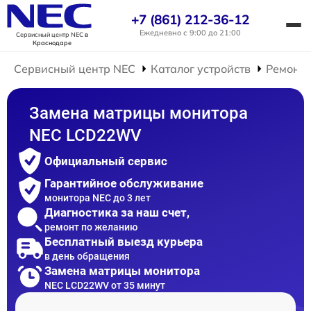
+7 (861) 212-36-12
Ежедневно с 9:00 до 21:00
Сервисный центр NEC
в
Краснодаре
Сервисный центр NEC
Каталог устройств
Ремонт 
Замена матрицы монитора
NEC LCD22WV
Официальный сервис
Гарантийное обслуживание
монитора NEC до 3 лет
Диагностика за наш счет,
ремонт по желанию
Бесплатный выезд курьера
в день обращения
Замена матрицы монитора
NEC LCD22WV от 35 минут