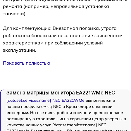
ремонта (например, неправильная установка
запчасти).
Для комплектующих: Внезапная поломка, утрата
работоспособности или несоответствие заявленным
характеристикам при соблюдении условий
эксплуатации.
Показать полностью
Замена матрицы монитора EA221WMe NEC
[dataset:services:name] NEC EA221WMe
выполняется в
нашем профильном сц NEC в Краснодаре опытными
мастерами. На все виды работ и запчасти предоставляем
расширенную гарантию - мы в сервисном центр уверены в
качестве наших услуг. [dataset:services:name] NEC
EA221WMe будет стоить на -15% дешевле при оформлении