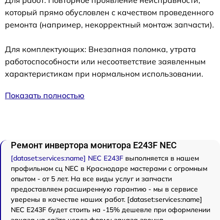
который прямо обусловлен с качеством проведенного
ремонта (например, некорректный монтаж запчасти).
Для комплектующих: Внезапная поломка, утрата
работоспособности или несоответствие заявленным
характеристикам при нормальном использовании.
Показать полностью
Ремонт инвертора монитора E243F NEC
[dataset:services:name] NEC E243F
выполняется в нашем
профильном сц NEC в Краснодаре мастерами с огромным
опытом - от 5 лет. На все виды услуг и запчасти
предоставляем расширенную гарантию - мы в сервисе
уверены в качестве наших работ. [dataset:services:name]
NEC E243F будет стоить на -15% дешевле при оформлении
заказа на сайте через форму заказа звонка.