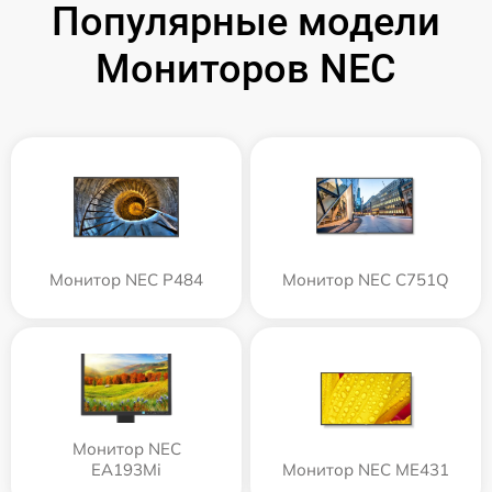
Популярные модели
Мониторов NEC
Монитор NEC P484
Монитор NEC C751Q
Монитор NEC
EA193Mi
Монитор NEC ME431