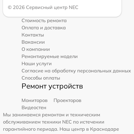
© 2026 Сервисный центр NEC
Стоимость ремонта
Оплата и доставка
Контакты
Вакансии
О компании
Ремонтируемые модели
Наши услуги
Согласие на обработку персональных данных
Способы оплаты
Ремонт устройств
Мониторов
Проекторов
Видеостен
Мы занимаемся ремонтом и техническим
обслуживанием техники NEC по истечении
гарантийного периода. Наш центр в Краснодаре