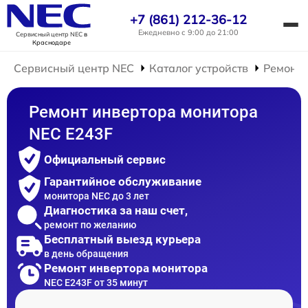
+7 (861) 212-36-12
Ежедневно с 9:00 до 21:00
Сервисный центр NEC
в
Краснодаре
Сервисный центр NEC
Каталог устройств
Ремонт 
Ремонт инвертора монитора
NEC E243F
Официальный сервис
Гарантийное обслуживание
монитора NEC до 3 лет
Диагностика за наш счет,
ремонт по желанию
Бесплатный выезд курьера
в день обращения
Ремонт инвертора монитора
NEC E243F от 35 минут