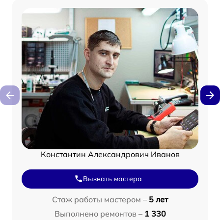
Константин Александрович Иванов
Вызвать мастера
Стаж работы мастером –
5 лет
Выполнено ремонтов –
1 330