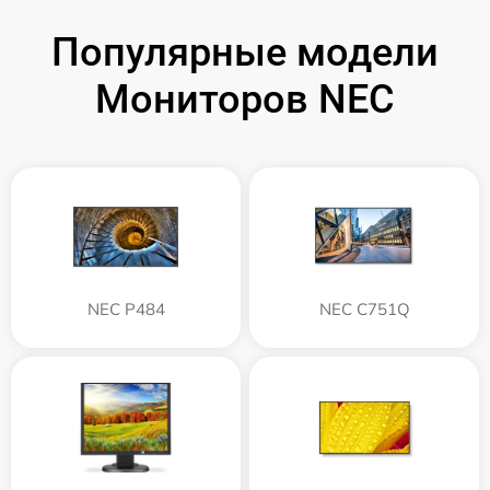
Популярные модели
Мониторов NEC
NEC P484
NEC C751Q