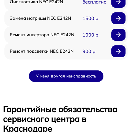
Диагностика NEC E242N
бесплатно
Замена матрицы NEC E242N
1500 р
Ремонт инвертора NEC E242N
1000 р
Ремонт подсветки NEC E242N
900 р
У меня другая неисправность
Гарантийные обязательства
сервисного центра в
Краснодаре