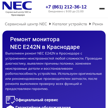
+7 (861) 212-36-12
Ежедневно с 9:00 до 21:00
Сервисный центр NEC
в
Краснодаре
Сервисный центр NEC
Каталог устройств
Ремонт 
Ремонт монитора
NEC E242N в Краснодаре
Выполняем ремонт NEC E242N в Краснодаре с
устранением неисправностей любой сложности. Проводим
диагностику, выявляем причины поломки, заменяем
неисправные детали и восстанавливаем
работоспособность устройства. Используем оригинальные
или рекомендованные производителем запчасти, после
ремонта выполняем проверку всех функций и
предоставляем гарантию.
Официальный сервис
Гарантийное обслуживание