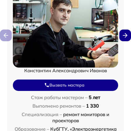
Константин Александрович Иванов
Вызвать мастера
Стаж работы мастером –
5 лет
Выполнено ремонтов –
1 330
Специализация –
ремонт мониторов и
проекторов
Образование –
КубГТУ, «Электроэнергетика