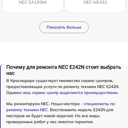
NEC EA193Mi
NEC ME431
Показать больше
Почему для ремонта NEC E242N стоит выбрать
нас
В Краснодаре существует множество сервис-центров,
предоставляющих услуги по ремонту техники NEC E242N.
Однако
наш сервис-центр выделяется преимуществами
.
Мы ремонтируем NEC. Наши мастера -
специалисты по
ремонту техники NEC
. Восстановить модель E242N для
мастеров не будет новой задачей. На все виды
проведенных работ у нас имеется гарантия.