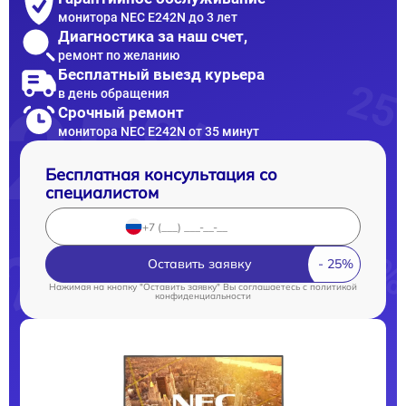
монитора NEC E242N до 3 лет
Диагностика за наш счет,
ремонт по желанию
Бесплатный выезд курьера
в день обращения
Срочный ремонт
монитора NEC E242N от 35 минут
Бесплатная консультация со
специалистом
Оставить заявку
Нажимая на кнопку "Оставить заявку" Вы соглашаетесь c
политикой
конфиденциальности