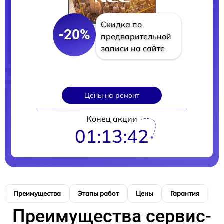
Скидка по
-20%
предварительной
записи на сайте
Цены на ремонт
Конец акции
01:13:41
Преимущества
Этапы работ
Цены
Гарантия
М
Преимущества сервис-