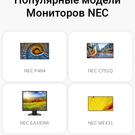
Популярные модели
Мониторов NEC
NEC P484
NEC C751Q
NEC EA193Mi
NEC ME431