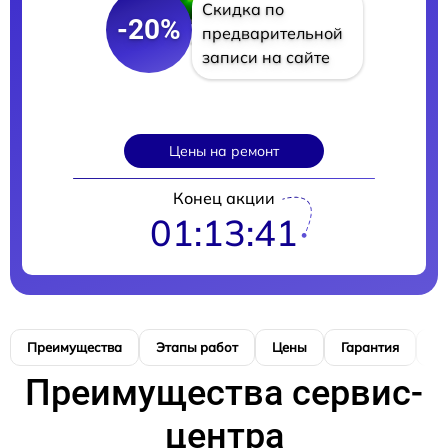
Скидка по
-20%
предварительной
записи на сайте
Цены на ремонт
Конец акции
01:13:40
Преимущества
Этапы работ
Цены
Гарантия
М
Преимущества сервис-
центра