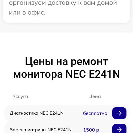
организуем доставку к вам домой
или в офис.
Цены на ремонт
монитора NEC E241N
Услуга
Цена
Диагностика NEC E241N
бесплатно
Замена матрицы NEC E241N
1500 р