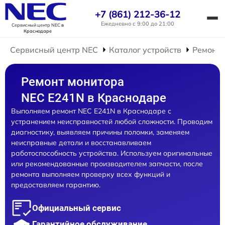
+7 (861) 212-36-12
Ежедневно с 9:00 до 21:00
Сервисный центр NEC
в
Краснодаре
Сервисный центр NEC
Каталог устройств
Ремонт 
Ремонт монитора
NEC E241N в Краснодаре
Выполняем ремонт NEC E241N в Краснодаре с
устранением неисправностей любой сложности. Проводим
диагностику, выявляем причины поломки, заменяем
неисправные детали и восстанавливаем
работоспособность устройства. Используем оригинальные
или рекомендованные производителем запчасти, после
ремонта выполняем проверку всех функций и
предоставляем гарантию.
Официальный сервис
Гарантийное обслуживание