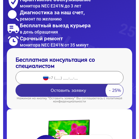
монитора NEC E241N до 3 лет
Диагностика за наш счет,
ремонт по желанию
Бесплатный выезд курьера
в день обращения
Срочный ремонт
монитора NEC E241N от 35 минут
Бесплатная консультация со
специалистом
Оставить заявку
Нажимая на кнопку "Оставить заявку" Вы соглашаетесь c
политикой
конфиденциальности