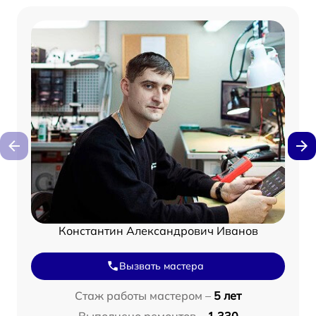
Константин Александрович Иванов
Вызвать мастера
Стаж работы мастером –
5 лет
Выполнено ремонтов –
1 330