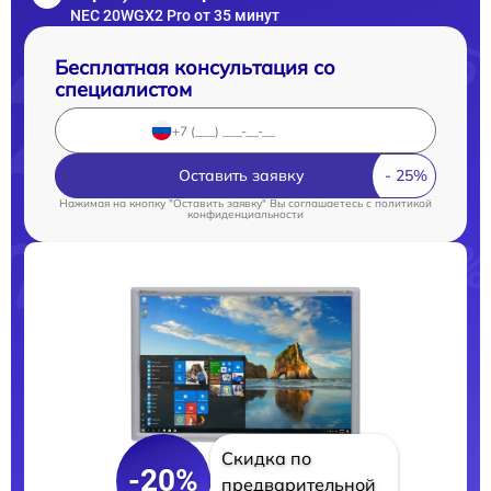
NEC 20WGX2 Pro от 35 минут
Бесплатная консультация со
специалистом
Оставить заявку
Нажимая на кнопку "Оставить заявку" Вы соглашаетесь c
политикой
конфиденциальности
Скидка по
-20%
предварительной