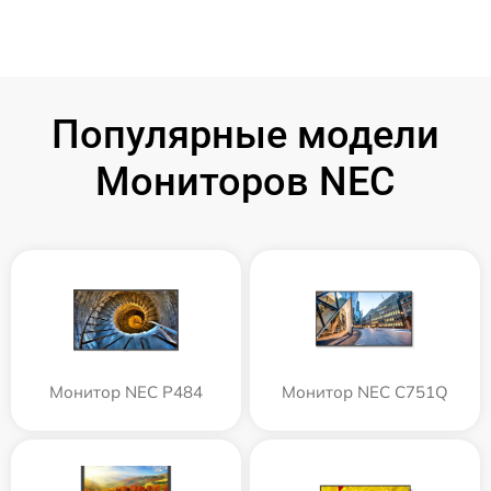
Популярные модели
Мониторов NEC
Монитор NEC P484
Монитор NEC C751Q