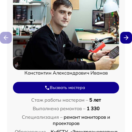
Константин Александрович Иванов
Вызвать мастера
Стаж работы мастером –
5 лет
Выполнено ремонтов –
1 330
Специализация –
ремонт мониторов и
проекторов
Образование –
КубГТУ, «Электроэнергетика