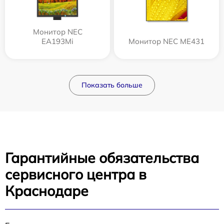
Монитор NEC
EA193Mi
Монитор NEC ME431
Показать больше
Гарантийные обязательства
сервисного центра в
Краснодаре