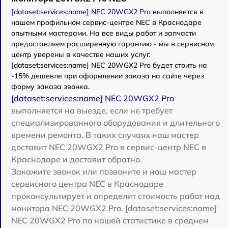
[dataset:services:name] NEC 20WGX2 Pro
выполняется в
нашем профильном сервис-центре NEC в Краснодаре
опытными мастерами. На все виды работ и запчасти
предоставляем расширенную гарантию - мы в сервисном
центр уверены в качестве наших услуг.
[dataset:services:name] NEC 20WGX2 Pro будет стоить на
-15% дешевле при оформлении заказа на сайте через
форму заказа звонка.
[dataset:services:name] NEC 20WGX2 Pro
выполняется на выезде, если не требует
специализированного оборудования и длительного
времени ремонта. В таких случаях наш мастер
доставит NEC 20WGX2 Pro в сервис-центр NEC в
Краснодаре и доставит обратно.
Закажите звонок или позвоните и наш мастер
сервисного центра NEC в Краснодаре
проконсультирует и определит стоимость работ над
монитора NEC 20WGX2 Pro. [dataset:services:name]
NEC 20WGX2 Pro по нашей статистике в среднем